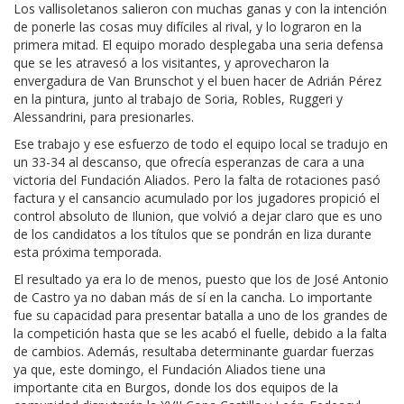
Los vallisoletanos salieron con muchas ganas y con la intención
de ponerle las cosas muy difíciles al rival, y lo lograron en la
primera mitad. El equipo morado desplegaba una seria defensa
que se les atravesó a los visitantes, y aprovecharon la
envergadura de Van Brunschot y el buen hacer de Adrián Pérez
en la pintura, junto al trabajo de Soria, Robles, Ruggeri y
Alessandrini, para presionarles.
Ese trabajo y ese esfuerzo de todo el equipo local se tradujo en
un 33-34 al descanso, que ofrecía esperanzas de cara a una
victoria del Fundación Aliados. Pero la falta de rotaciones pasó
factura y el cansancio acumulado por los jugadores propició el
control absoluto de Ilunion, que volvió a dejar claro que es uno
de los candidatos a los títulos que se pondrán en liza durante
esta próxima temporada.
El resultado ya era lo de menos, puesto que los de José Antonio
de Castro ya no daban más de sí en la cancha. Lo importante
fue su capacidad para presentar batalla a uno de los grandes de
la competición hasta que se les acabó el fuelle, debido a la falta
de cambios. Además, resultaba determinante guardar fuerzas
ya que, este domingo, el Fundación Aliados tiene una
importante cita en Burgos, donde los dos equipos de la