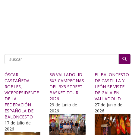
Buscar
ÓSCAR
3G VALLADOLID
EL BALONCESTO
CASTAÑEDA
3X3 CAMPEONAS
DE CASTILLA Y
ROBLES,
DEL 3X3 STREET
LEÓN SE VISTE
VICEPRESIDENTE
BASKET TOUR
DE GALA EN
DE LA
2026
VALLADOLID
FEDERACIÓN
29 de Junio de
27 de Junio de
ESPAÑOLA DE
2026
2026
BALONCESTO
17 de Julio de
2026