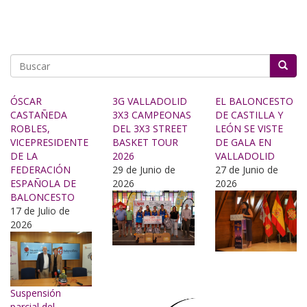
Buscar
ÓSCAR
3G VALLADOLID
EL BALONCESTO
CASTAÑEDA
3X3 CAMPEONAS
DE CASTILLA Y
ROBLES,
DEL 3X3 STREET
LEÓN SE VISTE
VICEPRESIDENTE
BASKET TOUR
DE GALA EN
DE LA
2026
VALLADOLID
FEDERACIÓN
29 de Junio de
27 de Junio de
ESPAÑOLA DE
2026
2026
BALONCESTO
17 de Julio de
2026
Suspensión
parcial del