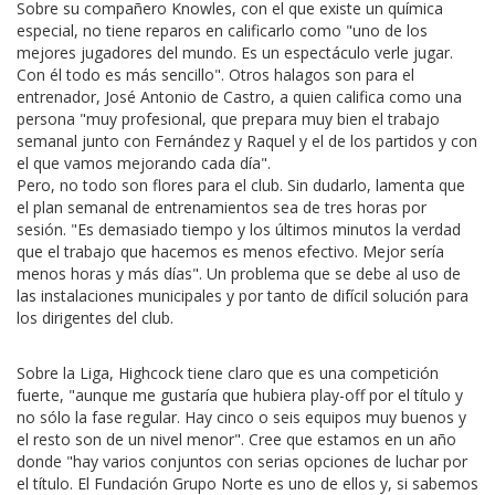
Sobre su compañero Knowles, con el que existe un química
especial, no tiene reparos en calificarlo como "uno de los
mejores jugadores del mundo. Es un espectáculo verle jugar.
Con él todo es más sencillo". Otros halagos son para el
entrenador, José Antonio de Castro, a quien califica como una
persona "muy profesional, que prepara muy bien el trabajo
semanal junto con Fernández y Raquel y el de los partidos y con
el que vamos mejorando cada día".
Pero, no todo son flores para el club. Sin dudarlo, lamenta que
el plan semanal de entrenamientos sea de tres horas por
sesión. "Es demasiado tiempo y los últimos minutos la verdad
que el trabajo que hacemos es menos efectivo. Mejor sería
menos horas y más días". Un problema que se debe al uso de
las instalaciones municipales y por tanto de difícil solución para
los dirigentes del club.
Sobre la Liga, Highcock tiene claro que es una competición
fuerte, "aunque me gustaría que hubiera play-off por el título y
no sólo la fase regular. Hay cinco o seis equipos muy buenos y
el resto son de un nivel menor". Cree que estamos en un año
donde "hay varios conjuntos con serias opciones de luchar por
el título. El Fundación Grupo Norte es uno de ellos y, si sabemos