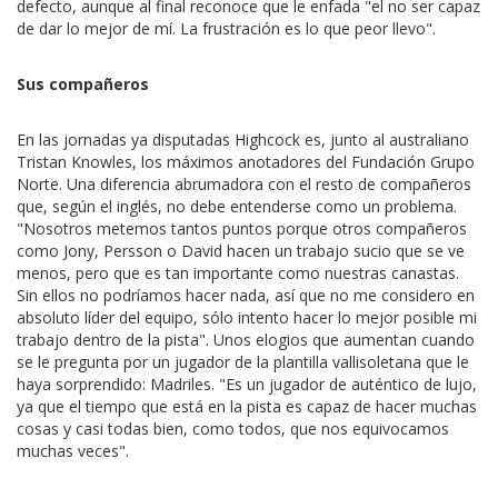
defecto, aunque al final reconoce que le enfada "el no ser capaz
de dar lo mejor de mí. La frustración es lo que peor llevo".
Sus compañeros
En las jornadas ya disputadas Highcock es, junto al australiano
Tristan Knowles, los máximos anotadores del Fundación Grupo
Norte. Una diferencia abrumadora con el resto de compañeros
que, según el inglés, no debe entenderse como un problema.
"Nosotros metemos tantos puntos porque otros compañeros
como Jony, Persson o David hacen un trabajo sucio que se ve
menos, pero que es tan importante como nuestras canastas.
Sin ellos no podríamos hacer nada, así que no me considero en
absoluto líder del equipo, sólo intento hacer lo mejor posible mi
trabajo dentro de la pista". Unos elogios que aumentan cuando
se le pregunta por un jugador de la plantilla vallisoletana que le
haya sorprendido: Madriles. "Es un jugador de auténtico de lujo,
ya que el tiempo que está en la pista es capaz de hacer muchas
cosas y casi todas bien, como todos, que nos equivocamos
muchas veces".