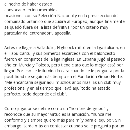
el hecho de haber estado
convocado en innumerables
ocasiones con su Selección Nacional y en la preselección del
combinado británico que acudirá al Europeo, aunque finalmente
se quedó fuera de la lista definitiva "por un criterio muy
particular del entrenador", apostilla.
Antes de llegar a Valladolid, Highcock militó en la liga italiana, en
el Tabú Cantú, y sus primeros escarceos con el baloncesto
fueron en conjuntos de la liga inglesa. En España jugó el pasado
año en Murcia y Toledo, pero tiene claro que lo mejor está por
llegar. Por eso se le ilumina la cara cuando se le pregunta por la
posibilidad de seguir más tiempo en el Fundación Grupo Norte.
"Me encantaría seguir aquí muchos años más. Es un club muy
profesional y en el tiempo que llevó aquí todo ha estado
perfecto, todo depende del club".
Como jugador se define como un "hombre de grupo" y
reconoce que su mayor virtud es la ambición, "nunca me
conformo y siempre quiero más para mí y para el equipo". Sin
embargo, tarda más en contestar cuando se le pregunta por un