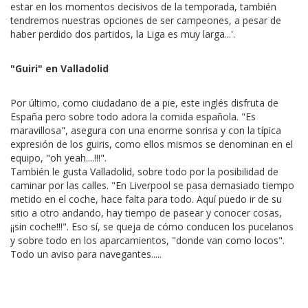
estar en los momentos decisivos de la temporada, también
tendremos nuestras opciones de ser campeones, a pesar de
haber perdido dos partidos, la Liga es muy larga...'.
"Guiri" en Valladolid
Por último, como ciudadano de a pie, este inglés disfruta de
España pero sobre todo adora la comida española. "Es
maravillosa", asegura con una enorme sonrisa y con la típica
expresión de los guiris, como ellos mismos se denominan en el
equipo, "oh yeah....!!!".
También le gusta Valladolid, sobre todo por la posibilidad de
caminar por las calles. "En Liverpool se pasa demasiado tiempo
metido en el coche, hace falta para todo. Aquí puedo ir de su
sitio a otro andando, hay tiempo de pasear y conocer cosas,
¡¡sin coche!!!". Eso sí, se queja de cómo conducen los pucelanos
y sobre todo en los aparcamientos, "donde van como locos".
Todo un aviso para navegantes.....