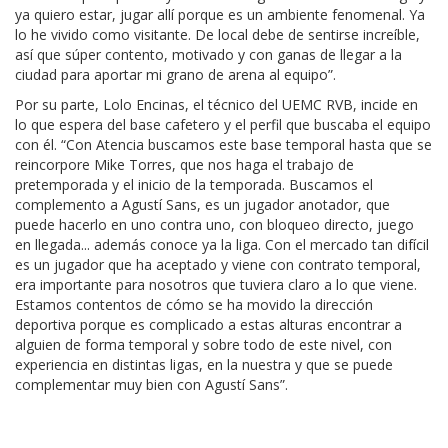
ya quiero estar, jugar allí porque es un ambiente fenomenal. Ya
lo he vivido como visitante. De local debe de sentirse increíble,
así que súper contento, motivado y con ganas de llegar a la
ciudad para aportar mi grano de arena al equipo”.
Por su parte, Lolo Encinas, el técnico del UEMC RVB, incide en
lo que espera del base cafetero y el perfil que buscaba el equipo
con él. “Con Atencia buscamos este base temporal hasta que se
reincorpore Mike Torres, que nos haga el trabajo de
pretemporada y el inicio de la temporada. Buscamos el
complemento a Agustí Sans, es un jugador anotador, que
puede hacerlo en uno contra uno, con bloqueo directo, juego
en llegada... además conoce ya la liga. Con el mercado tan difícil
es un jugador que ha aceptado y viene con contrato temporal,
era importante para nosotros que tuviera claro a lo que viene.
Estamos contentos de cómo se ha movido la dirección
deportiva porque es complicado a estas alturas encontrar a
alguien de forma temporal y sobre todo de este nivel, con
experiencia en distintas ligas, en la nuestra y que se puede
complementar muy bien con Agustí Sans”.