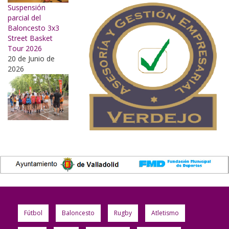
Suspensión
parcial del
Baloncesto 3x3
Street Basket
Tour 2026
20 de Junio de
2026
Fútbol
Baloncesto
Rugby
Atletismo