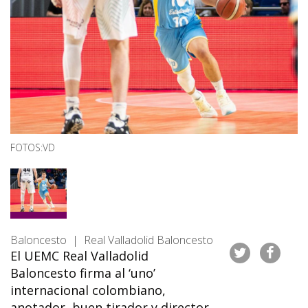
FOTOS:VD
Baloncesto | Real Valladolid Baloncesto
El UEMC Real Valladolid
Baloncesto firma al ‘uno’
internacional colombiano,
anotador, buen tirador y director