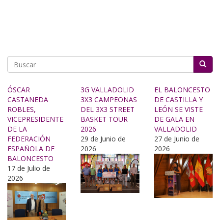
Buscar
ÓSCAR
3G VALLADOLID
EL BALONCESTO
CASTAÑEDA
3X3 CAMPEONAS
DE CASTILLA Y
ROBLES,
DEL 3X3 STREET
LEÓN SE VISTE
VICEPRESIDENTE
BASKET TOUR
DE GALA EN
DE LA
2026
VALLADOLID
FEDERACIÓN
29 de Junio de
27 de Junio de
ESPAÑOLA DE
2026
2026
BALONCESTO
17 de Julio de
2026