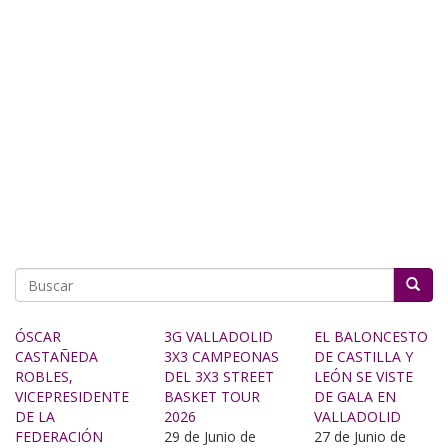
Buscar
ÓSCAR
3G VALLADOLID
EL BALONCESTO
CASTAÑEDA
3X3 CAMPEONAS
DE CASTILLA Y
ROBLES,
DEL 3X3 STREET
LEÓN SE VISTE
VICEPRESIDENTE
BASKET TOUR
DE GALA EN
DE LA
2026
VALLADOLID
FEDERACIÓN
29 de Junio de
27 de Junio de