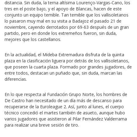
distancia. Sin duda, la terna altísima Lourenço-Vargas-Cano, los
tres en el poste bajo, y el apoyo de Blancas, hacen de este
conjunto un equipo temible. Tan temible que los vallisoletanos
lo pasaron muy mal en su visita a Badajoz el pasado 21 de
noviembre, cayendo derrotados por 69-63 después de un gran
partido, pero en donde los extremeños fueron, sin duda,
mejores que los castellanos.
En la actualidad, el Mideba Extremadura disfruta de la quinta
plaza en la clasificación liguera por detrás de los vallisoletanos,
que poseen la cuarta plaza. Formado por grandes jugadores, de
entre todos, destacan un puñado que, sin duda, marcan las
diferencias.
En lo que respecta al Fundación Grupo Norte, los hombres de
De Castro han necesitado de un día más de descanso para
recuperarse de la Euroleague 2. Así, junto al lunes, el cuerpo
técnico concedió el martes también de asueto, aunque hubo
varios jugadores que asistieron al Pilar Fernández Valderrama
para realizar una breve sesión de tiro.