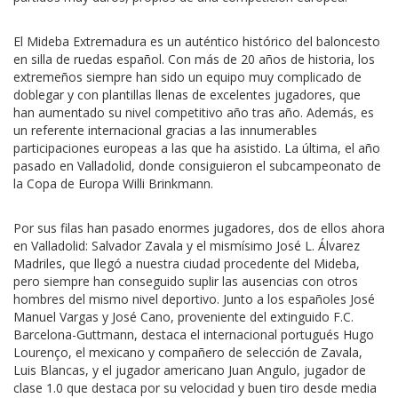
El Mideba Extremadura es un auténtico histórico del baloncesto
en silla de ruedas español. Con más de 20 años de historia, los
extremeños siempre han sido un equipo muy complicado de
doblegar y con plantillas llenas de excelentes jugadores, que
han aumentado su nivel competitivo año tras año. Además, es
un referente internacional gracias a las innumerables
participaciones europeas a las que ha asistido. La última, el año
pasado en Valladolid, donde consiguieron el subcampeonato de
la Copa de Europa Willi Brinkmann.
Por sus filas han pasado enormes jugadores, dos de ellos ahora
en Valladolid: Salvador Zavala y el mismísimo José L. Álvarez
Madriles, que llegó a nuestra ciudad procedente del Mideba,
pero siempre han conseguido suplir las ausencias con otros
hombres del mismo nivel deportivo. Junto a los españoles José
Manuel Vargas y José Cano, proveniente del extinguido F.C.
Barcelona-Guttmann, destaca el internacional portugués Hugo
Lourenço, el mexicano y compañero de selección de Zavala,
Luis Blancas, y el jugador americano Juan Angulo, jugador de
clase 1.0 que destaca por su velocidad y buen tiro desde media