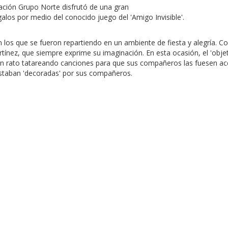
dación Grupo Norte disfrutó de una gran
galos por medio del conocido juego del 'Amigo Invisible'.
 los que se fueron repartiendo en un ambiente de fiesta y alegría. 
tínez, que siempre exprime su imaginación. En esta ocasión, el 'objet
uen rato tatareando canciones para que sus compañeros las fuesen a
 estaban 'decoradas' por sus compañeros.