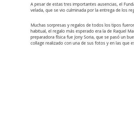
A pesar de estas tres importantes ausencias, el Fun
velada, que se vio culminada por la entrega de los re
Muchas sorpresas y regalos de todos los tipos fueron
habitual, el regalo más esperado era la de Raquel Mar
preparadora física fue Jony Soria, que se pasó un b
collage realizado con una de sus fotos y en las que