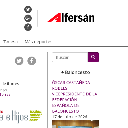
T.mesa
Más deportes
Buscar
+ Baloncesto
ÓSCAR CASTAÑEDA
ROBLES,
to por
VICEPRESIDENTE DE LA
 Torres
FEDERACIÓN
ESPAÑOLA DE
BALONCESTO
17 de Julio de 2026