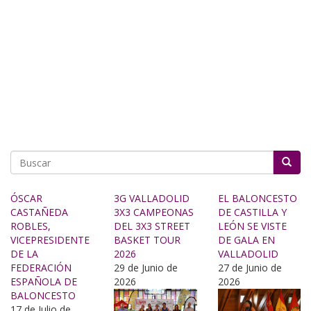
Buscar
ÓSCAR
3G VALLADOLID
EL BALONCESTO
CASTAÑEDA
3X3 CAMPEONAS
DE CASTILLA Y
ROBLES,
DEL 3X3 STREET
LEÓN SE VISTE
VICEPRESIDENTE
BASKET TOUR
DE GALA EN
DE LA
2026
VALLADOLID
FEDERACIÓN
29 de Junio de
27 de Junio de
ESPAÑOLA DE
2026
2026
BALONCESTO
17 de Julio de