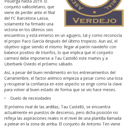
Pisuerga hasta 2019. El
conjunto vallisoletano, que
viene de perder ante el filial
del FC Barcelona Lassa,
solamente ha firmado una
victoria en los últimos seis
encuentros y está inmerso en un agujero, tal y como reconocía
el propio Paco García después del último tropiezo. Aun así, el
objetivo sigue siendo el mismo: llegar al parón navideño con
balance positivo de triunfos, lo que implica que el conjunto
carmesí debe imponerse a Tau Castelló este martes y a
Liberbank Oviedo el próximo sábado.
Así, a pesar del buen rendimiento en los entrenamientos del
Carramimbre, el factor anímico empieza a pesar como una losa
y recuperar la confianza en este aspecto se erige como la clave
para volver al buen estado de forma que se vio hace meses.
• Duelo de necesidades
El próximo rival de las ardillas, Tau Castelló, se encuentra
actualmente en puestos de descenso, pero dicha posición no
refleja las aspiraciones reales ni el nivel de una plantilla llamada
a pelear en la zona de arriba. El conjunto de Antonio Ten viene