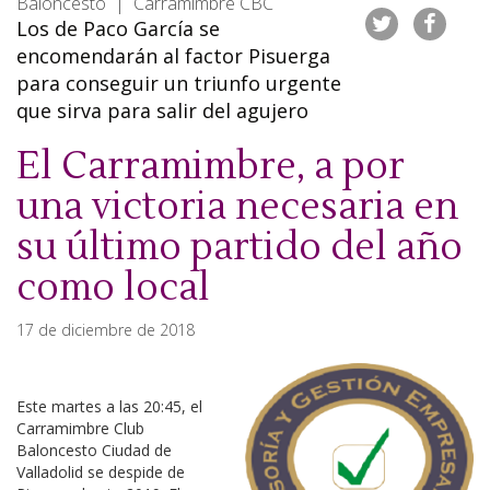
Baloncesto | Carramimbre CBC
Los de Paco García se
encomendarán al factor Pisuerga
para conseguir un triunfo urgente
que sirva para salir del agujero
El Carramimbre, a por
una victoria necesaria en
su último partido del año
como local
17 de diciembre de 2018
Este martes a las 20:45, el
Carramimbre Club
Baloncesto Ciudad de
Valladolid se despide de