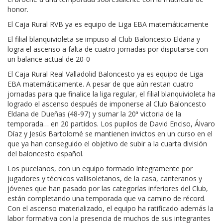
honor.
El Caja Rural RVB ya es equipo de Liga EBA matemáticamente
El filial blanquivioleta se impuso al Club Baloncesto Eldana y
logra el ascenso a falta de cuatro jornadas por disputarse con
un balance actual de 20-0
El Caja Rural Real Valladolid Baloncesto ya es equipo de Liga
EBA matemáticamente. A pesar de que aún restan cuatro
jornadas para que finalice la liga regular, el filial blanquivioleta ha
logrado el ascenso después de imponerse al Club Baloncesto
Eldana de Dueñas (48-97) y sumar la 20ª victoria de la
temporada… en 20 partidos. Los pupilos de David Enciso, Álvaro
Díaz y Jesús Bartolomé se mantienen invictos en un curso en el
que ya han conseguido el objetivo de subir a la cuarta división
del baloncesto español.
Los pucelanos, con un equipo formado íntegramente por
jugadores y técnicos vallisoletanos, de la casa, canteranos y
jóvenes que han pasado por las categorías inferiores del Club,
están completando una temporada que va camino de récord.
Con el ascenso materializado, el equipo ha ratificado además la
labor formativa con la presencia de muchos de sus integrantes