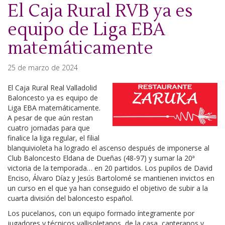
El Caja Rural RVB ya es
equipo de Liga EBA
matemáticamente
25 de marzo de 2024
El Caja Rural Real Valladolid
Baloncesto ya es equipo de
Liga EBA matemáticamente.
A pesar de que aún restan
cuatro jornadas para que
finalice la liga regular, el filial
blanquivioleta ha logrado el ascenso después de imponerse al
Club Baloncesto Eldana de Dueñas (48-97) y sumar la 20ª
victoria de la temporada… en 20 partidos. Los pupilos de David
Enciso, Álvaro Díaz y Jesús Bartolomé se mantienen invictos en
un curso en el que ya han conseguido el objetivo de subir a la
cuarta división del baloncesto español.
Los pucelanos, con un equipo formado íntegramente por
jugadores y técnicos vallisoletanos, de la casa, canteranos y