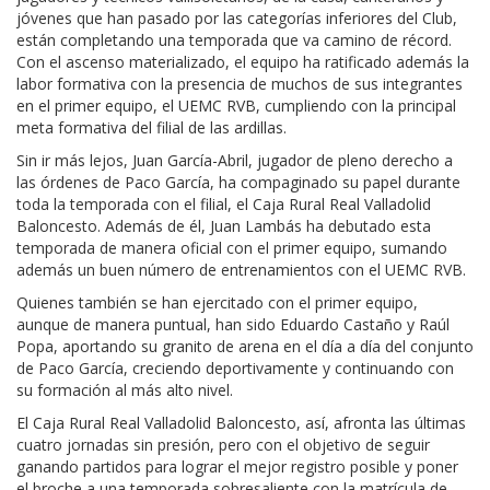
jóvenes que han pasado por las categorías inferiores del Club,
están completando una temporada que va camino de récord.
Con el ascenso materializado, el equipo ha ratificado además la
labor formativa con la presencia de muchos de sus integrantes
en el primer equipo, el UEMC RVB, cumpliendo con la principal
meta formativa del filial de las ardillas.
Sin ir más lejos, Juan García-Abril, jugador de pleno derecho a
las órdenes de Paco García, ha compaginado su papel durante
toda la temporada con el filial, el Caja Rural Real Valladolid
Baloncesto. Además de él, Juan Lambás ha debutado esta
temporada de manera oficial con el primer equipo, sumando
además un buen número de entrenamientos con el UEMC RVB.
Quienes también se han ejercitado con el primer equipo,
aunque de manera puntual, han sido Eduardo Castaño y Raúl
Popa, aportando su granito de arena en el día a día del conjunto
de Paco García, creciendo deportivamente y continuando con
su formación al más alto nivel.
El Caja Rural Real Valladolid Baloncesto, así, afronta las últimas
cuatro jornadas sin presión, pero con el objetivo de seguir
ganando partidos para lograr el mejor registro posible y poner
el broche a una temporada sobresaliente con la matrícula de