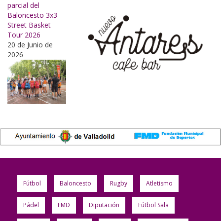
parcial del
Baloncesto 3x3
Street Basket
Tour 2026
20 de Junio de
2026
Fútbol
Baloncesto
Rugby
Atletismo
Pádel
FMD
Diputación
Fútbol Sala