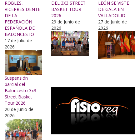
ROBLES,
DEL 3X3 STREET
LEÓN SE VISTE
VICEPRESIDENTE
BASKET TOUR
DE GALA EN
DE LA
2026
VALLADOLID
FEDERACIÓN
29 de Junio de
27 de Junio de
ESPAÑOLA DE
2026
2026
BALONCESTO
17 de Julio de
2026
Suspensión
parcial del
Baloncesto 3x3
Street Basket
Tour 2026
20 de Junio de
2026