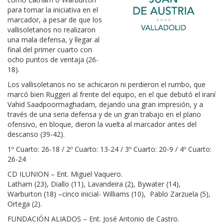
para tomar la iniciativa en el
marcador, a pesar de que los
vallisoletanos no realizaron
una mala defensa, y llegar al
final del primer cuarto con
ocho puntos de ventaja (26-
18).
Los vallisoletanos no se achicaron ni perdieron el rumbo, que
marcó bien Ruggeri al frente del equipo, en el que debutó el iraní
Vahid Saadpoormaghadam, dejando una gran impresión, y a
través de una seria defensa y de un gran trabajo en el plano
ofensivo, en bloque, dieron la vuelta al marcador antes del
descanso (39-42).
1º Cuarto: 26-18 / 2º Cuarto: 13-24 / 3º Cuarto: 20-9 / 4º Cuarto:
26-24
CD ILUNION – Ent. Miguel Vaquero.
Latham (23), Diallo (11), Lavandeira (2), Bywater (14),
Warburton (18) –cinco inicial- Williams (10), Pablo Zarzuela (5),
Ortega (2).
FUNDACIÓN ALIADOS – Ent. José Antonio de Castro.