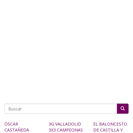
Buscar
ÓSCAR
3G VALLADOLID
EL BALONCESTO
CASTAÑEDA
3X3 CAMPEONAS
DE CASTILLA Y