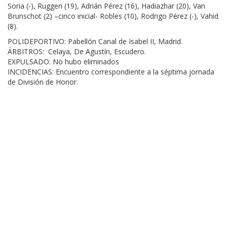
Soria (-), Ruggeri (19), Adrián Pérez (16), Hadiazhar (20), Van
Brunschot (2) –cinco inicial- Robles (10), Rodrigo Pérez (-), Vahid
(8).
POLIDEPORTIVO: Pabellón Canal de Isabel II, Madrid.
ÁRBITROS: Celaya, De Agustín, Escudero.
EXPULSADO: No hubo eliminados
INCIDENCIAS: Encuentro correspondiente a la séptima jornada
de División de Honor.