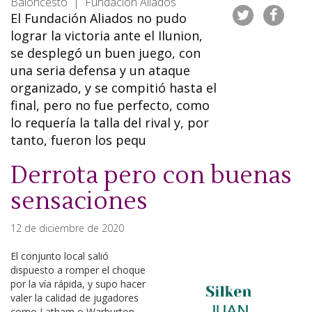
Baloncesto | Fundación Aliados
El Fundación Aliados no pudo
lograr la victoria ante el Ilunion,
se desplegó un buen juego, con
una seria defensa y un ataque
organizado, y se compitió hasta el
final, pero no fue perfecto, como
lo requería la talla del rival y, por
tanto, fueron los pequ
Derrota pero con buenas
sensaciones
12 de diciembre de 2020
El conjunto local salió
dispuesto a romper el choque
por la vía rápida, y supo hacer
valer la calidad de jugadores
como Latham o Warburton