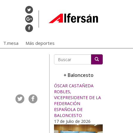
T.mesa
Más deportes
Buscar
+ Baloncesto
ÓSCAR CASTAÑEDA
ROBLES,
VICEPRESIDENTE DE LA
FEDERACIÓN
ESPAÑOLA DE
BALONCESTO
17 de Julio de 2026