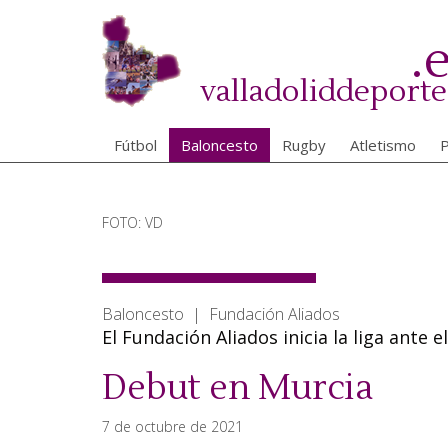
Pasar
al
.
contenido
principal
valladoliddeporte
Fútbol
Baloncesto
Rugby
Atletismo
P
FOTO: VD
Baloncesto | Fundación Aliados
El Fundación Aliados inicia la liga ante
Debut en Murcia
7 de octubre de 2021