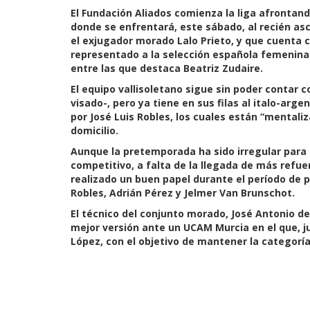
El Fundación Aliados comienza la liga afrontan
donde se enfrentará, este sábado, al recién a
el exjugador morado Lalo Prieto, y que cuenta 
representado a la selección española femenina 
entre las que destaca Beatriz Zudaire.
El equipo vallisoletano sigue sin poder contar 
visado-, pero ya tiene en sus filas al italo-ar
por José Luis Robles, los cuales están “mentali
domicilio.
Aunque la pretemporada ha sido irregular para 
competitivo, a falta de la llegada de más refuer
realizado un buen papel durante el período de 
Robles, Adrián Pérez y Jelmer Van Brunschot.
El técnico del conjunto morado, José Antonio d
mejor versión ante un UCAM Murcia en el que, j
López, con el objetivo de mantener la categorí