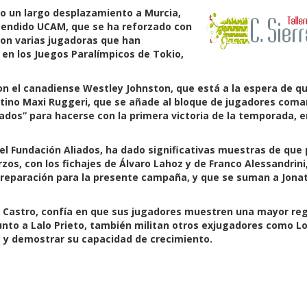
do un largo desplazamiento a Murcia,
scendido UCAM, que se ha reforzado con
con varias jugadoras que han
en los Juegos Paralímpicos de Tokio,
con el canadiense Westley Johnston, que está a la espera de qu
gentino Maxi Ruggeri, que se añade al bloque de jugadores com
zados” para hacerse con la primera victoria de la temporada, e
el Fundación Aliados, ha dado significativas muestras de que
zos, con los fichajes de Álvaro Lahoz y de Franco Alessandrini
preparación para la presente campaña, y que se suman a Jonata
e Castro, confía en que sus jugadores muestren una mayor reg
unto a Lalo Prieto, también militan otros exjugadores como L
a y demostrar su capacidad de crecimiento.