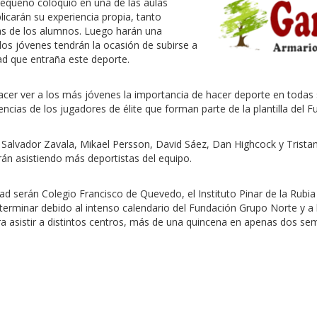
pequeño coloquio en una de las aulas
licarán su experiencia propia, tanto
as de los alumnos. Luego harán una
los jóvenes tendrán la ocasión de subirse a
tad que entraña este deporte.
acer ver a los más jóvenes la importancia de hacer deporte en todas 
ncias de los jugadores de élite que forman parte de la plantilla del 
án Salvador Zavala, Mikael Persson, David Sáez, Dan Highcock y Trist
irán asistiendo más deportistas del equipo.
ad serán Colegio Francisco de Quevedo, el Instituto Pinar de la Rubia
erminar debido al intenso calendario del Fundación Grupo Norte y a 
ara asistir a distintos centros, más de una quincena en apenas dos se