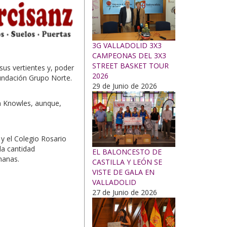
3G VALLADOLID 3X3
CAMPEONAS DEL 3X3
STREET BASKET TOUR
sus vertientes y, poder
2026
Fundación Grupo Norte.
29 de Junio de 2026
an Knowles, aunque,
 y el Colegio Rosario
la cantidad
EL BALONCESTO DE
manas.
CASTILLA Y LEÓN SE
VISTE DE GALA EN
VALLADOLID
27 de Junio de 2026