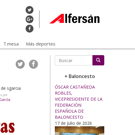
T.mesa
Más deportes
Buscar
+ Baloncesto
ÓSCAR CASTAÑEDA
ROBLES,
to por
VICEPRESIDENTE DE LA
García
FEDERACIÓN
ESPAÑOLA DE
BALONCESTO
17 de Julio de 2026