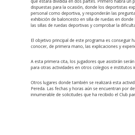
que estará dividida en dos partes. Primero habrá un 
dispuestas para la ocasión, donde los deportistas exp
personal como deportiva, y responderán las pregunt
exhibición de baloncesto en silla de ruedas en donde 
las sillas de ruedas deportivas y comprobar la dificul
El objetivo principal de este programa es conseguir h
conocer, de primera mano, las explicaciones y experie
A esta primera cita, los jugadores que asistirán ser
para otras actividades en otros colegios e institutos 
Otros lugares donde también se realizará esta activid
Pereda. Las fechas y horas aún se encuentran por det
innumerable de solicitudes que ha recibido el Club p