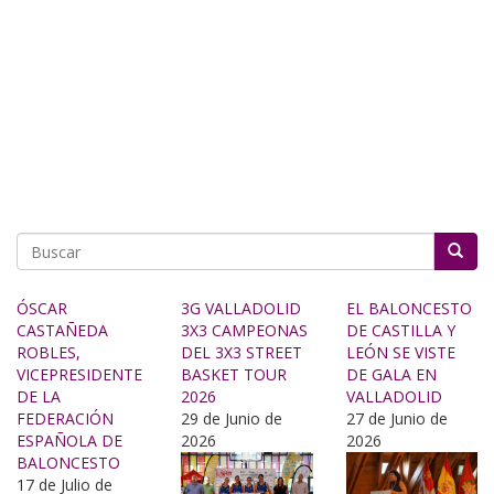
Buscar
ÓSCAR
3G VALLADOLID
EL BALONCESTO
CASTAÑEDA
3X3 CAMPEONAS
DE CASTILLA Y
ROBLES,
DEL 3X3 STREET
LEÓN SE VISTE
VICEPRESIDENTE
BASKET TOUR
DE GALA EN
DE LA
2026
VALLADOLID
FEDERACIÓN
29 de Junio de
27 de Junio de
ESPAÑOLA DE
2026
2026
BALONCESTO
17 de Julio de