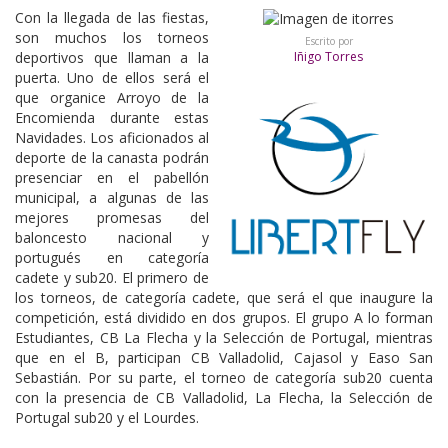
Con la llegada de las fiestas,
son muchos los torneos
Escrito por
deportivos que llaman a la
Iñigo Torres
puerta. Uno de ellos será el
que organice Arroyo de la
Encomienda durante estas
Navidades. Los aficionados al
deporte de la canasta podrán
presenciar en el pabellón
municipal, a algunas de las
mejores promesas del
baloncesto nacional y
portugués en categoría
cadete y sub20. El primero de
los torneos, de categoría cadete, que será el que inaugure la
competición, está dividido en dos grupos. El grupo A lo forman
Estudiantes, CB La Flecha y la Selección de Portugal, mientras
que en el B, participan CB Valladolid, Cajasol y Easo San
Sebastián. Por su parte, el torneo de categoría sub20 cuenta
con la presencia de CB Valladolid, La Flecha, la Selección de
Portugal sub20 y el Lourdes.