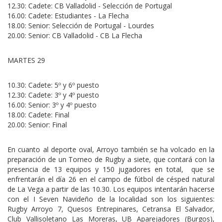
12.30: Cadete: CB Valladolid - Selección de Portugal
16.00: Cadete: Estudiantes - La Flecha
18.00: Senior: Selección de Portugal - Lourdes
20.00: Senior: CB Valladolid - CB La Flecha
MARTES 29
10.30: Cadete: 5º y 6º puesto
12.30: Cadete: 3º y 4º puesto
16.00: Senior: 3º y 4º puesto
18.00: Cadete: Final
20.00: Senior: Final
En cuanto al deporte oval, Arroyo también se ha volcado en la
preparación de un Torneo de Rugby a siete, que contará con la
presencia de 13 equipos y 150 jugadores en total, que se
enfrentarán el día 26 en el campo de fútbol de césped natural
de La Vega a partir de las 10.30. Los equipos intentarán hacerse
con el I Seven Navideño de la localidad son los siguientes:
Rugby Arroyo 7, Quesos Entrepinares, Cetransa El Salvador,
Club Vallisoletano Las Moreras, UB Aparejadores (Burgos),