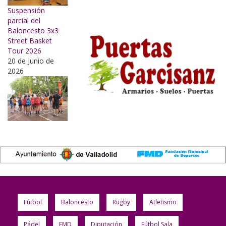
Suspensión
parcial del
Baloncesto 3x3
Street Basket
Tour 2026
20 de Junio de
2026
Fútbol
Baloncesto
Rugby
Atletismo
Pádel
FMD
Diputación
Fútbol Sala