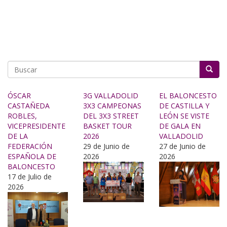
Buscar
ÓSCAR
3G VALLADOLID
EL BALONCESTO
CASTAÑEDA
3X3 CAMPEONAS
DE CASTILLA Y
ROBLES,
DEL 3X3 STREET
LEÓN SE VISTE
VICEPRESIDENTE
BASKET TOUR
DE GALA EN
DE LA
2026
VALLADOLID
FEDERACIÓN
29 de Junio de
27 de Junio de
ESPAÑOLA DE
2026
2026
BALONCESTO
17 de Julio de
2026