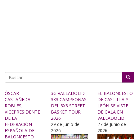
Buscar
ÓSCAR
3G VALLADOLID
EL BALONCESTO
CASTAÑEDA
3X3 CAMPEONAS
DE CASTILLA Y
ROBLES,
DEL 3X3 STREET
LEÓN SE VISTE
VICEPRESIDENTE
BASKET TOUR
DE GALA EN
DE LA
2026
VALLADOLID
FEDERACIÓN
29 de Junio de
27 de Junio de
ESPAÑOLA DE
2026
2026
BALONCESTO