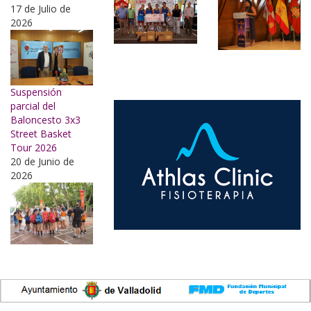
17 de Julio de
2026
Suspensión
parcial del
Baloncesto 3x3
Street Basket
Tour 2026
20 de Junio de
2026