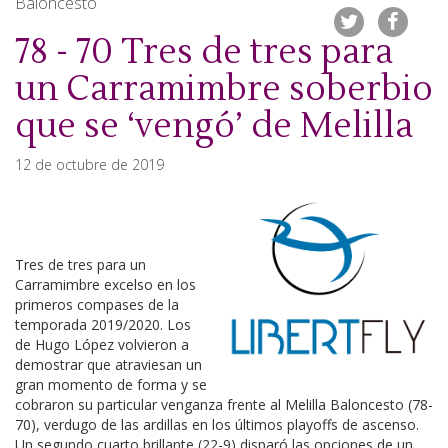
Baloncesto
78 - 70 Tres de tres para
un Carramimbre soberbio
que se ‘vengó’ de Melilla
12 de octubre de 2019
Tres de tres para un
Carramimbre excelso en los
primeros compases de la
temporada 2019/2020. Los
de Hugo López volvieron a
demostrar que atraviesan un
gran momento de forma y se
cobraron su particular venganza frente al Melilla Baloncesto (78-
70), verdugo de las ardillas en los últimos playoffs de ascenso.
Un segundo cuarto brillante (22-9) disparó las opciones de un