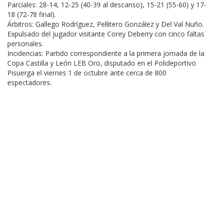
Parciales: 28-14, 12-25 (40-39 al descanso), 15-21 (55-60) y 17-
18 (72-78 final).
Árbitros: Gallego Rodríguez, Pellitero González y Del Val Nuño.
Expulsado del jugador visitante Corey Deberry con cinco faltas
personales.
Incidencias: Partido correspondiente a la primera jornada de la
Copa Castilla y León LEB Oro, disputado en el Polideportivo
Pisuerga el viernes 1 de octubre ante cerca de 800
espectadores.