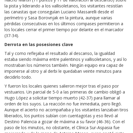
la pista y liderando a los vallisoletanos, los visitantes resistían
las canastas que conseguían Luciano Massarelli desde el
perímetro y Sasa Borovnjak en la pintura, aunque varias
pérdidas consecutivas en los últimos compases permitieron a
los locales cerrar el primer tiempo por delante en el marcador
(37-34).
Derrota en las posesiones clave
Tal y como reflejaba el resultado al descanso, la igualdad
estaba siendo máxima entre palentinos y vallisoletanos, y así lo
mostraban los números también. Ningún equipo era capaz de
imponerse al otro y al derbi le quedaban veinte minutos para
decidirlo todo.
Y fueron los locales quienes salieron mejor tras el paso por
vestuarios. Un parcial de 5-0 a las primeras de cambio obligó a
Hugo López a solicitar tiempo muerto (42-37) para llamar al
orden de los suyos. La reacción no fue inmediata, pero llegó.
Aunque el acierto no acompañaba y los visitantes lanzaban tiros
liberados, los puntos subían con cuentagotas y eso llevó al
Destino Palencia a gozar de máxima a su favor (46-36). Con el
paso de los minutos, no obstante, el Clínica Sur-Aspasia fue