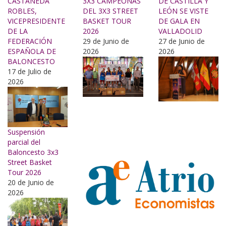
CASTAÑEDA
3X3 CAMPEONAS
DE CASTILLA Y
ROBLES,
DEL 3X3 STREET
LEÓN SE VISTE
VICEPRESIDENTE
BASKET TOUR
DE GALA EN
DE LA
2026
VALLADOLID
FEDERACIÓN
29 de Junio de
27 de Junio de
ESPAÑOLA DE
2026
2026
BALONCESTO
17 de Julio de
2026
Suspensión
parcial del
Baloncesto 3x3
Street Basket
Tour 2026
20 de Junio de
2026