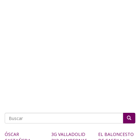
Buscar
ÓSCAR
3G VALLADOLID
EL BALONCESTO