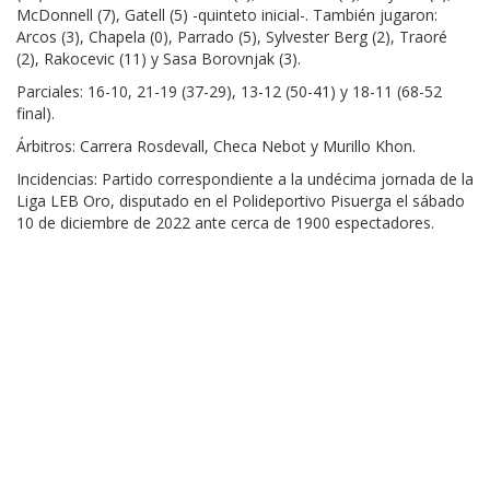
McDonnell (7), Gatell (5) -quinteto inicial-. También jugaron:
Arcos (3), Chapela (0), Parrado (5), Sylvester Berg (2), Traoré
(2), Rakocevic (11) y Sasa Borovnjak (3).
Parciales: 16-10, 21-19 (37-29), 13-12 (50-41) y 18-11 (68-52
final).
Árbitros: Carrera Rosdevall, Checa Nebot y Murillo Khon.
Incidencias: Partido correspondiente a la undécima jornada de la
Liga LEB Oro, disputado en el Polideportivo Pisuerga el sábado
10 de diciembre de 2022 ante cerca de 1900 espectadores.