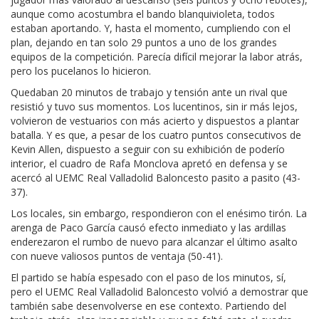
aunque como acostumbra el bando blanquivioleta, todos
estaban aportando. Y, hasta el momento, cumpliendo con el
plan, dejando en tan solo 29 puntos a uno de los grandes
equipos de la competición. Parecía difícil mejorar la labor atrás,
pero los pucelanos lo hicieron.
Quedaban 20 minutos de trabajo y tensión ante un rival que
resistió y tuvo sus momentos. Los lucentinos, sin ir más lejos,
volvieron de vestuarios con más acierto y dispuestos a plantar
batalla. Y es que, a pesar de los cuatro puntos consecutivos de
Kevin Allen, dispuesto a seguir con su exhibición de poderío
interior, el cuadro de Rafa Monclova apretó en defensa y se
acercó al UEMC Real Valladolid Baloncesto pasito a pasito (43-
37).
Los locales, sin embargo, respondieron con el enésimo tirón. La
arenga de Paco García causó efecto inmediato y las ardillas
enderezaron el rumbo de nuevo para alcanzar el último asalto
con nueve valiosos puntos de ventaja (50-41).
El partido se había espesado con el paso de los minutos, sí,
pero el UEMC Real Valladolid Baloncesto volvió a demostrar que
también sabe desenvolverse en ese contexto. Partiendo del