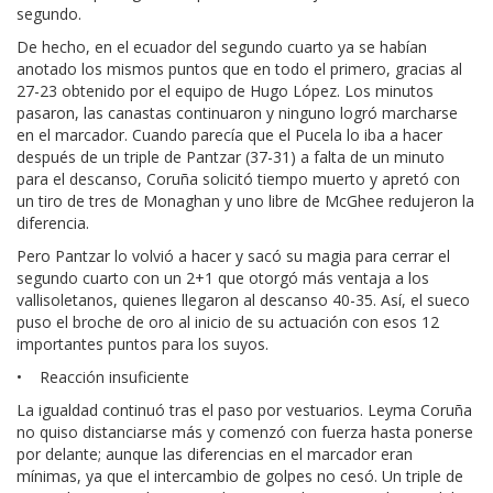
segundo.
De hecho, en el ecuador del segundo cuarto ya se habían
anotado los mismos puntos que en todo el primero, gracias al
27-23 obtenido por el equipo de Hugo López. Los minutos
pasaron, las canastas continuaron y ninguno logró marcharse
en el marcador. Cuando parecía que el Pucela lo iba a hacer
después de un triple de Pantzar (37-31) a falta de un minuto
para el descanso, Coruña solicitó tiempo muerto y apretó con
un tiro de tres de Monaghan y uno libre de McGhee redujeron la
diferencia.
Pero Pantzar lo volvió a hacer y sacó su magia para cerrar el
segundo cuarto con un 2+1 que otorgó más ventaja a los
vallisoletanos, quienes llegaron al descanso 40-35. Así, el sueco
puso el broche de oro al inicio de su actuación con esos 12
importantes puntos para los suyos.
• Reacción insuficiente
La igualdad continuó tras el paso por vestuarios. Leyma Coruña
no quiso distanciarse más y comenzó con fuerza hasta ponerse
por delante; aunque las diferencias en el marcador eran
mínimas, ya que el intercambio de golpes no cesó. Un triple de