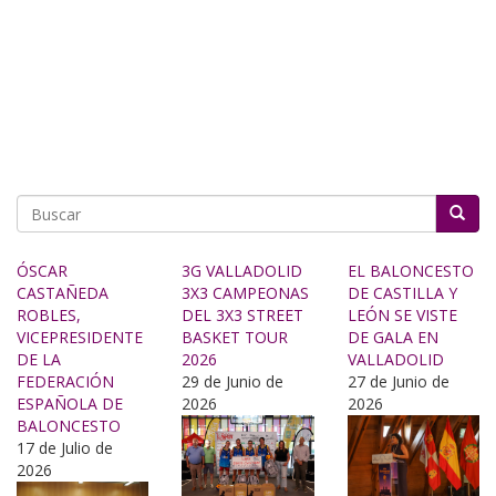
Buscar
ÓSCAR
3G VALLADOLID
EL BALONCESTO
CASTAÑEDA
3X3 CAMPEONAS
DE CASTILLA Y
ROBLES,
DEL 3X3 STREET
LEÓN SE VISTE
VICEPRESIDENTE
BASKET TOUR
DE GALA EN
DE LA
2026
VALLADOLID
FEDERACIÓN
29 de Junio de
27 de Junio de
ESPAÑOLA DE
2026
2026
BALONCESTO
17 de Julio de
2026