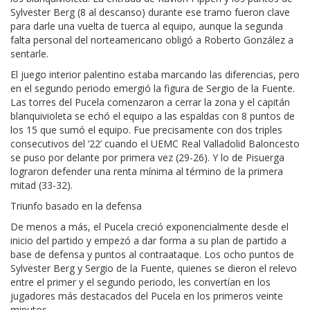
Sylvester Berg (8 al descanso) durante ese tramo fueron clave
para darle una vuelta de tuerca al equipo, aunque la segunda
falta personal del norteamericano obligó a Roberto González a
sentarle.
El juego interior palentino estaba marcando las diferencias, pero
en el segundo periodo emergió la figura de Sergio de la Fuente.
Las torres del Pucela comenzaron a cerrar la zona y el capitán
blanquivioleta se echó el equipo a las espaldas con 8 puntos de
los 15 que sumó el equipo. Fue precisamente con dos triples
consecutivos del ‘22’ cuando el UEMC Real Valladolid Baloncesto
se puso por delante por primera vez (29-26). Y lo de Pisuerga
lograron defender una renta mínima al término de la primera
mitad (33-32).
Triunfo basado en la defensa
De menos a más, el Pucela creció exponencialmente desde el
inicio del partido y empezó a dar forma a su plan de partido a
base de defensa y puntos al contraataque. Los ocho puntos de
Sylvester Berg y Sergio de la Fuente, quienes se dieron el relevo
entre el primer y el segundo periodo, les convertían en los
jugadores más destacados del Pucela en los primeros veinte
minutos.