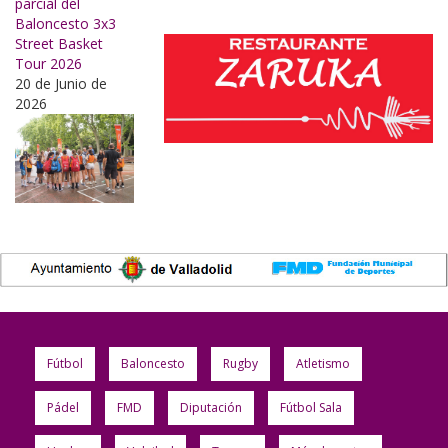
parcial del
Baloncesto 3x3
Street Basket
Tour 2026
20 de Junio de
2026
Fútbol
Baloncesto
Rugby
Atletismo
Pádel
FMD
Diputación
Fútbol Sala