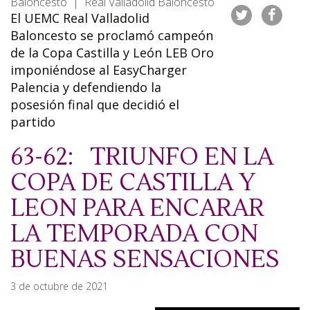
Baloncesto | Real Valladolid Baloncesto
El UEMC Real Valladolid
Baloncesto se proclamó campeón
de la Copa Castilla y León LEB Oro
imponiéndose al EasyCharger
Palencia y defendiendo la
posesión final que decidió el
partido
63-62: TRIUNFO EN LA
COPA DE CASTILLA Y
LEON PARA ENCARAR
LA TEMPORADA CON
BUENAS SENSACIONES
3 de octubre de 2021