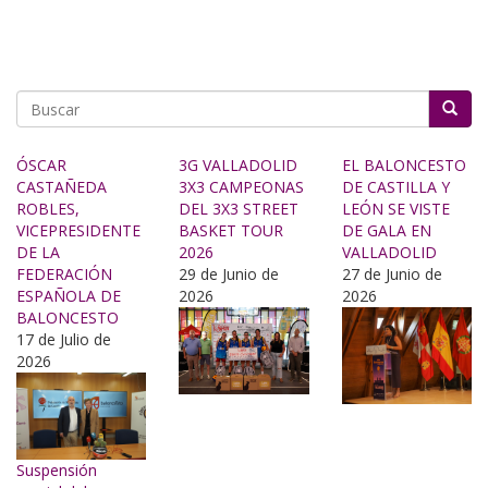
Buscar
ÓSCAR
3G VALLADOLID
EL BALONCESTO
CASTAÑEDA
3X3 CAMPEONAS
DE CASTILLA Y
ROBLES,
DEL 3X3 STREET
LEÓN SE VISTE
VICEPRESIDENTE
BASKET TOUR
DE GALA EN
DE LA
2026
VALLADOLID
FEDERACIÓN
29 de Junio de
27 de Junio de
ESPAÑOLA DE
2026
2026
BALONCESTO
17 de Julio de
2026
Suspensión