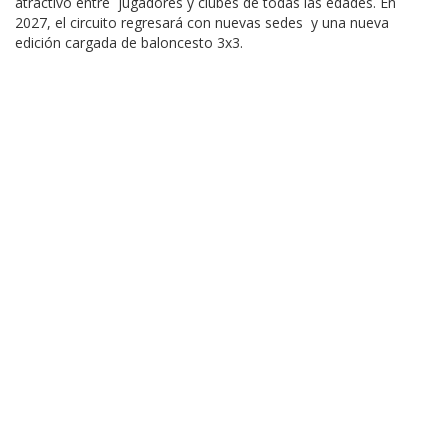
atractivo entre jugadores y clubes de todas las edades. En
2027, el circuito regresará con nuevas sedes y una nueva
edición cargada de baloncesto 3x3.