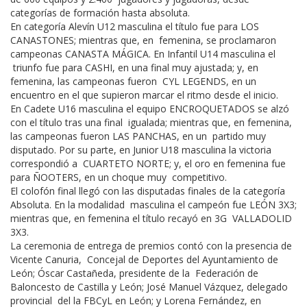
categorías de formación hasta absoluta.
En categoría Alevín U12 masculina el título fue para LOS
CANASTONES; mientras que, en femenina, se proclamaron
campeonas CANASTA MÁGICA. En Infantil U14 masculina el
triunfo fue para CASHI, en una final muy ajustada; y, en
femenina, las campeonas fueron CYL LEGENDS, en un
encuentro en el que supieron marcar el ritmo desde el inicio.
En Cadete U16 masculina el equipo ENCROQUETADOS se alzó
con el título tras una final igualada; mientras que, en femenina,
las campeonas fueron LAS PANCHAS, en un partido muy
disputado. Por su parte, en Junior U18 masculina la victoria
correspondió a CUARTETO NORTE; y, el oro en femenina fue
para ÑOOTERS, en un choque muy competitivo.
El colofón final llegó con las disputadas finales de la categoría
Absoluta. En la modalidad masculina el campeón fue LEÓN 3X3;
mientras que, en femenina el título recayó en 3G VALLADOLID
3X3.
La ceremonia de entrega de premios contó con la presencia de
Vicente Canuria, Concejal de Deportes del Ayuntamiento de
León; Óscar Castañeda, presidente de la Federación de
Baloncesto de Castilla y León; José Manuel Vázquez, delegado
provincial del la FBCyL en León; y Lorena Fernández, en