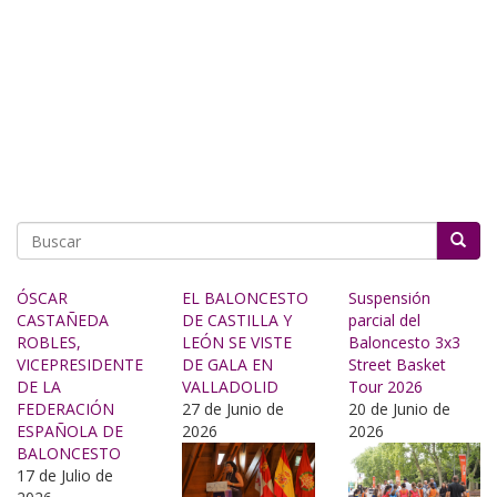
Buscar
ÓSCAR
EL BALONCESTO
Suspensión
CASTAÑEDA
DE CASTILLA Y
parcial del
ROBLES,
LEÓN SE VISTE
Baloncesto 3x3
VICEPRESIDENTE
DE GALA EN
Street Basket
DE LA
VALLADOLID
Tour 2026
FEDERACIÓN
27 de Junio de
20 de Junio de
ESPAÑOLA DE
2026
2026
BALONCESTO
17 de Julio de