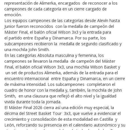
representación de Alimerka, encargados de reconocer a los
campeones de cada categoría en un cierre cargado de
emoción.
Los equipos campeones de las categorías desde Alevín hasta
Junior fueron reconocidos con la medalla de campeón del
Máster Final, el balón oficial Wilson 3x3 y la entrada para
el partido entre España y Dinamarca. Por su parte, los
subcampeones recibieron la medalla de segundo clasificado y
una mochila John Smith.
En las categorías Absoluta masculina y femenina, los
campeones se llevaron la medalla de campeón del Máster
Final, el balón oficial Wilson 3x3, una mochila Wilson Basket y
un set de productos Alimerka, además de la entrada para el
encuentro internacional entre España y Dinamarca, en un cierre
de máxima intensidad. Los subcampeones completaron el
cuadro de honor con la medalla y, también, la mochila de John
Smith, en una clausura que reflejó el alto nivel y la igualdad
vivida durante toda la jornada.
El Máster Final 2026 cierra así una edición muy especial, la
décima del Street Basket Tour 3x3, que vuelve a evidenciar el
crecimiento y consolidación de esta modalidad en Castilla y
León, reforzando su presencia en el calendario autonómico y su