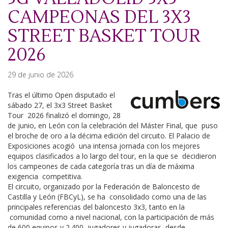
CAMPEONAS DEL 3X3
STREET BASKET TOUR
2026
29 de junio de 2026
Tras el último Open disputado el
sábado 27, el 3x3 Street Basket
Tour 2026 finalizó el domingo, 28
de junio, en León con la celebración del Máster Final, que puso
el broche de oro a la décima edición del circuito. El Palacio de
Exposiciones acogió una intensa jornada con los mejores
equipos clasificados a lo largo del tour, en la que se decidieron
los campeones de cada categoría tras un día de máxima
exigencia competitiva.
El circuito, organizado por la Federación de Baloncesto de
Castilla y León (FBCyL), se ha consolidado como una de las
principales referencias del baloncesto 3x3, tanto en la
comunidad como a nivel nacional, con la participación de más
de 600 equipos y 2.400 jugadores y jugadoras, desde