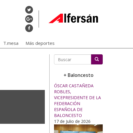
T.mesa
Más deportes
Buscar
+ Baloncesto
ÓSCAR CASTAÑEDA
ROBLES,
VICEPRESIDENTE DE LA
FEDERACIÓN
ESPAÑOLA DE
BALONCESTO
17 de Julio de 2026