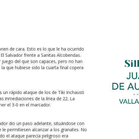
nen de cara. Esto es lo que le ha ocurrido
 El Salvador frente a Sanitas Alcobendas.
r juego del que son capaces, pero no han
la que hubiese sido la cuarta final copera
 un rápido ataque de los de Tiki Inchausti
as inmediaciones de la línea de 22. La
ner el 3-0 en el marcador.
ador dio un paso adelante, situándose con
e le permitiesen alcanzar a los granates. No
do el ataque parecía peligroso era