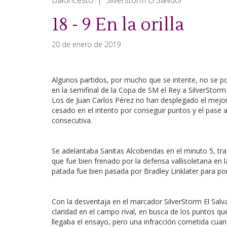
Baloncesto | Silverstorm El Salvdor
18 - 9 En la orilla
20 de enero de 2019
Algunos partidos, por mucho que se intente, no se po
en la semifinal de la Copa de SM el Rey a SilverStorm
Los de Juan Carlos Pérez no han desplegado el mejo
cesado en el intento por conseguir puntos y el pase a 
consecutiva.
Se adelantaba Sanitas Alcobendas en el minuto 5, tras
que fue bien frenado por la defensa vallisoletana en l
patada fue bien pasada por Bradley Linklater para po
Con la desventaja en el marcador SilverStorm El Salv
claridad en el campo rival, en busca de los puntos qu
llegaba el ensayo, pero una infracción cometida cuan