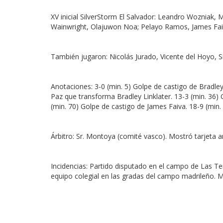
XV inicial SilverStorm El Salvador: Leandro Wozniak, 
Wainwright, Olajuwon Noa; Pelayo Ramos, James Faiva
También jugaron: Nicolás Jurado, Vicente del Hoyo, 
Anotaciones: 3-0 (min. 5) Golpe de castigo de Bradley
Paz que transforma Bradley Linklater. 13-3 (min. 36) 
(min. 70) Golpe de castigo de James Faiva. 18-9 (min
Árbitro: Sr. Montoya (comité vasco). Mostró tarjeta
Incidencias: Partido disputado en el campo de Las T
equipo colegial en las gradas del campo madrileño. 