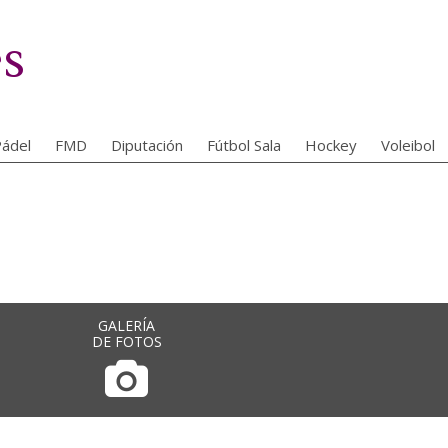
es
ádel
FMD
Diputación
Fútbol Sala
Hockey
Voleibol
GALERÍA
DE FOTOS