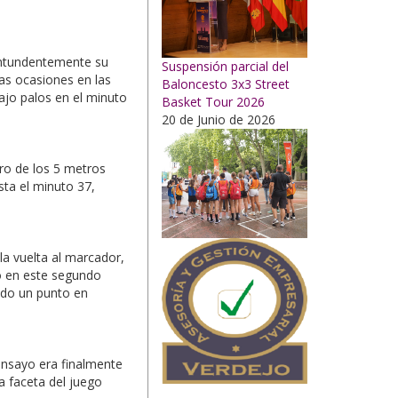
contundentemente su
Suspensión parcial del
sas ocasiones en las
Baloncesto 3x3 Street
bajo palos en el minuto
Basket Tour 2026
20 de Junio de 2026
tro de los 5 metros
sta el minuto 37,
la vuelta al marcador,
ro en este segundo
ndo un punto en
ensayo era finalmente
a faceta del juego