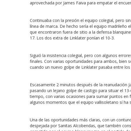
aprovechada por James Faiva para empatar el encuent
Continuaba con la presión el equipo colegial, pero 
línea de marca. De hecho sería el equipo madrileño e
que encontraron fuera de sitio a la defensa blanquine
17. Los dos extra de Linklater ponían el 10-3.
Siguió la insistencia colegial, pero con algunos error
finales. Con varias oportunidades para ambos, bien s
cuando un nuevo golpe de Linklater pasaba entre los 
Escasamente 2 minutos después de la reanudación Jame
pasando un lejano golpe de castigo para situar el 13-6
tiempo, con varias ocasiones para sumar puntos en f
algunos momentos que el equipo vallisoletano sí ha 
Una de las oportunidades más claras, con un contund
despejada por Sanitas Alcobendas, que también consigu