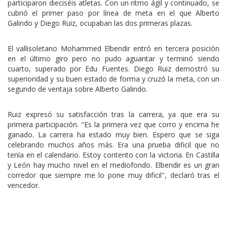
participaron dieciséis atletas. Con un ritmo ágil y continuado, se
cubrió el primer paso por línea de meta en el que Alberto
Galindo y Diego Ruiz, ocupaban las dos primeras plazas.
El vallisoletano Mohammed Elbendir entró en tercera posición
en el último giro pero no pudo aguantar y terminó siendo
cuarto, superado por Edu Fuentes. Diego Ruiz demostró su
superioridad y su buen estado de forma y cruzó la meta, con un
segundo de ventaja sobre Alberto Galindo.
Ruiz expresó su satisfacción tras la carrera, ya que era su
primera participación. "Es la primera vez que corro y encima he
ganado. La carrera ha estado muy bien. Espero que se siga
celebrando muchos años más. Era una prueba dificil que no
tenía en el calendario. Estoy contento con la victoria. En Castilla
y León hay mucho nivel en el mediofondo. Elbendir es un gran
corredor que siempre me lo pone muy dificil", declaró tras el
vencedor.