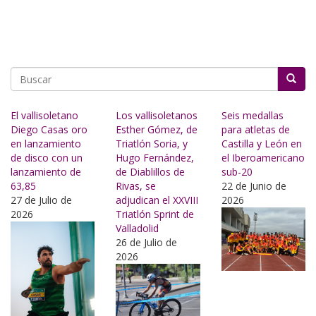
Buscar
El vallisoletano
Los vallisoletanos
Seis medallas
Diego Casas oro
Esther Gómez, de
para atletas de
en lanzamiento
Triatlón Soria, y
Castilla y León en
de disco con un
Hugo Fernández,
el Iberoamericano
lanzamiento de
de Diablillos de
sub-20
63,85
Rivas, se
22 de Junio de
27 de Julio de
adjudican el XXVIII
2026
2026
Triatlón Sprint de
Valladolid
26 de Julio de
2026