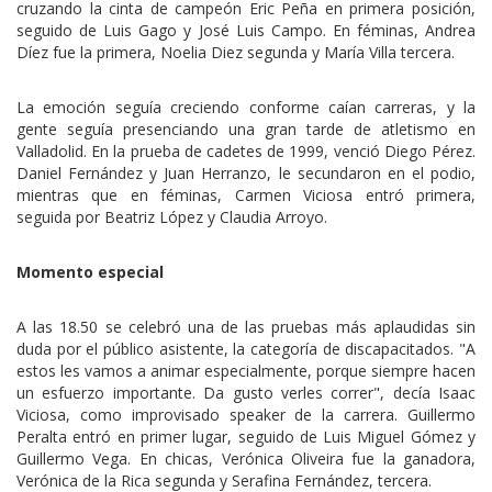
cruzando la cinta de campeón Eric Peña en primera posición,
seguido de Luis Gago y José Luis Campo. En féminas, Andrea
Díez fue la primera, Noelia Diez segunda y María Villa tercera.
La emoción seguía creciendo conforme caían carreras, y la
gente seguía presenciando una gran tarde de atletismo en
Valladolid. En la prueba de cadetes de 1999, venció Diego Pérez.
Daniel Fernández y Juan Herranzo, le secundaron en el podio,
mientras que en féminas, Carmen Viciosa entró primera,
seguida por Beatriz López y Claudia Arroyo.
Momento especial
A las 18.50 se celebró una de las pruebas más aplaudidas sin
duda por el público asistente, la categoría de discapacitados. "A
estos les vamos a animar especialmente, porque siempre hacen
un esfuerzo importante. Da gusto verles correr", decía Isaac
Viciosa, como improvisado speaker de la carrera. Guillermo
Peralta entró en primer lugar, seguido de Luis Miguel Gómez y
Guillermo Vega. En chicas, Verónica Oliveira fue la ganadora,
Verónica de la Rica segunda y Serafina Fernández, tercera.