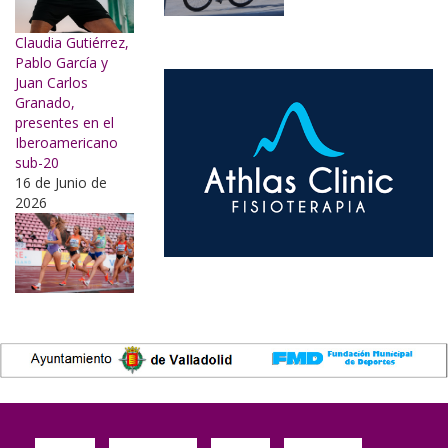
Claudia Gutiérrez,
Pablo García y
Juan Carlos
Granado,
presentes en el
Iberoamericano
sub-20
16 de Junio de
2026