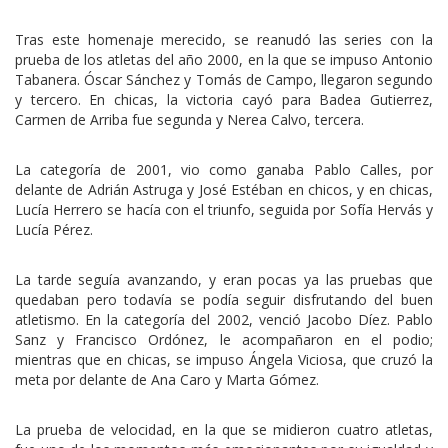
Tras este homenaje merecido, se reanudó las series con la
prueba de los atletas del año 2000, en la que se impuso Antonio
Tabanera. Óscar Sánchez y Tomás de Campo, llegaron segundo
y tercero. En chicas, la victoria cayó para Badea Gutierrez,
Carmen de Arriba fue segunda y Nerea Calvo, tercera.
La categoría de 2001, vio como ganaba Pablo Calles, por
delante de Adrián Astruga y José Estéban en chicos, y en chicas,
Lucía Herrero se hacía con el triunfo, seguida por Sofía Hervás y
Lucía Pérez.
La tarde seguía avanzando, y eran pocas ya las pruebas que
quedaban pero todavía se podía seguir disfrutando del buen
atletismo. En la categoría del 2002, venció Jacobo Díez. Pablo
Sanz y Francisco Ordónez, le acompañaron en el podio;
mientras que en chicas, se impuso Ángela Viciosa, que cruzó la
meta por delante de Ana Caro y Marta Gómez.
La prueba de velocidad, en la que se midieron cuatro atletas,