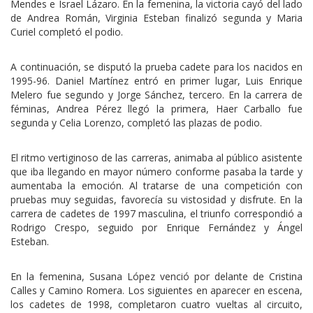
Mendes e Israel Lázaro. En la femenina, la victoria cayó del lado
de Andrea Román, Virginia Esteban finalizó segunda y Maria
Curiel completó el podio.
A continuación, se disputó la prueba cadete para los nacidos en
1995-96. Daniel Martínez entró en primer lugar, Luis Enrique
Melero fue segundo y Jorge Sánchez, tercero. En la carrera de
féminas, Andrea Pérez llegó la primera, Haer Carballo fue
segunda y Celia Lorenzo, completó las plazas de podio.
El ritmo vertiginoso de las carreras, animaba al público asistente
que iba llegando en mayor número conforme pasaba la tarde y
aumentaba la emoción. Al tratarse de una competición con
pruebas muy seguidas, favorecía su vistosidad y disfrute. En la
carrera de cadetes de 1997 masculina, el triunfo correspondió a
Rodrigo Crespo, seguido por Enrique Fernández y Ángel
Esteban.
En la femenina, Susana López venció por delante de Cristina
Calles y Camino Romera. Los siguientes en aparecer en escena,
los cadetes de 1998, completaron cuatro vueltas al circuito,