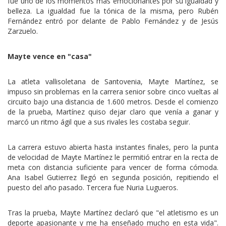
fue uno de los momentos más emocionantes por su igualdad y
belleza. La igualdad fue la tónica de la misma, pero Rubén
Fernández entró por delante de Pablo Fernández y de Jesús
Zarzuelo.
Mayte vence en "casa"
La atleta vallisoletana de Santovenia, Mayte Martínez, se
impuso sin problemas en la carrera senior sobre cinco vueltas al
circuito bajo una distancia de 1.600 metros. Desde el comienzo
de la prueba, Martínez quiso dejar claro que venía a ganar y
marcó un ritmo ágil que a sus rivales les costaba seguir.
La carrera estuvo abierta hasta instantes finales, pero la punta
de velocidad de Mayte Martínez le permitió entrar en la recta de
meta con distancia suficiente para vencer de forma cómoda.
Ana Isabel Gutierrez llegó en segunda posición, repitiendo el
puesto del año pasado. Tercera fue Nuria Lugueros.
Tras la prueba, Mayte Martínez declaró que "el atletismo es un
deporte apasionante y me ha enseñado mucho en esta vida".