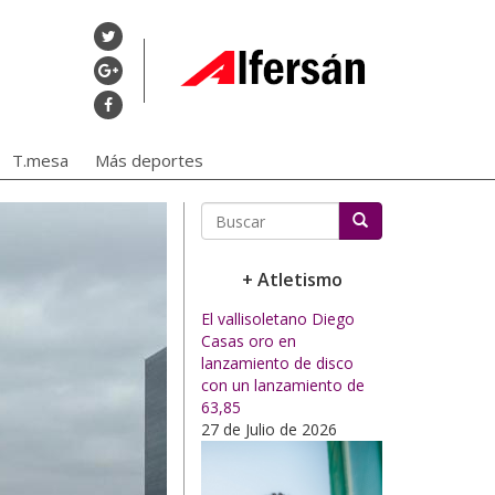
T.mesa
Más deportes
Buscar
+ Atletismo
El vallisoletano Diego
Casas oro en
lanzamiento de disco
con un lanzamiento de
63,85
27 de Julio de 2026