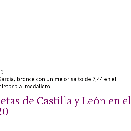
20
García, bronce con un mejor salto de 7,44 en el
oletana al medallero
etas de Castilla y León en e
20