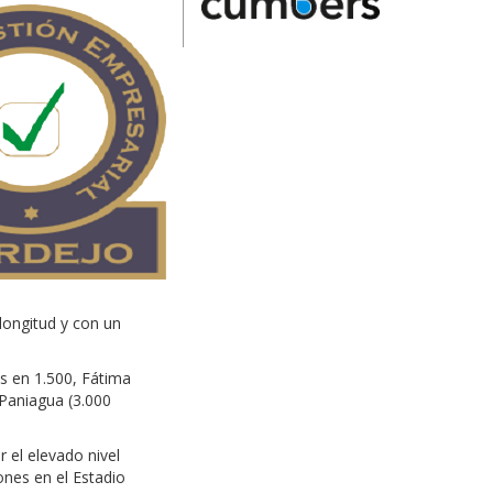
 longitud y con un
s en 1.500, Fátima
 Paniagua (3.000
 el elevado nivel
ones en el Estadio