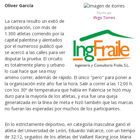
Oliver García
Escrito por
Iñigo Torres
La carrera resulto un exitó de
participación, con más de
1.300 atletas corriendo por la
capital palentina y alentados
por el numeroso publicó que
se acercó a las calles para ver
disputar la prueba. El circuito
es totalmente plano y urbano
lo cual hace que sea muy
ameno correr, además de rápido. El único "pero" para poner a
la organización este año fue la hora. Salir a correr a las 12:00 h.
con los 30º de temperatura que había en Palencia se hizó muy
duro para la mayoría de los atletas, y esa fue una queja
generalizada en la línea de meta e hizó también que las marcas
no fueran las esperadas por muchos de los participantes.
En lo estrictamente deportivo, en categoría masculina ganó el
atleta del Universidad de León, Eduardo Valcarce, con un tiempo
de 32:12, seguidos de los atletas del Vaillant Racing Jose Maria