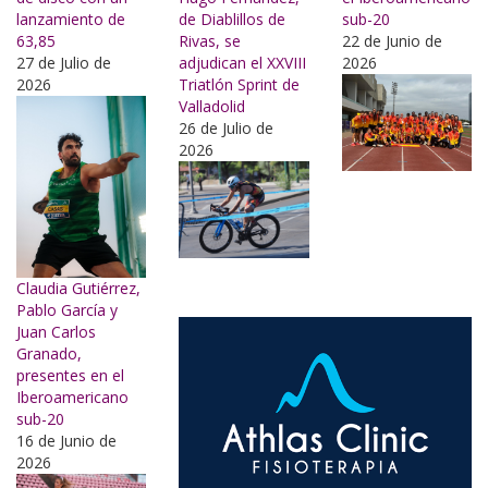
lanzamiento de
de Diablillos de
sub-20
63,85
Rivas, se
22 de Junio de
27 de Julio de
adjudican el XXVIII
2026
2026
Triatlón Sprint de
Valladolid
26 de Julio de
2026
Claudia Gutiérrez,
Pablo García y
Juan Carlos
Granado,
presentes en el
Iberoamericano
sub-20
16 de Junio de
2026