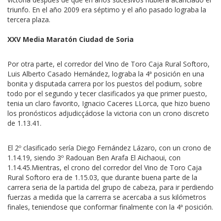
triunfo. En el año 2009 era séptimo y el año pasado lograba la
tercera plaza.
XXV Media Maratón Ciudad de Soria
Por otra parte, el corredor del Vino de Toro Caja Rural Softoro,
Luis Alberto Casado Hernández, lograba la 4ª posición en una
bonita y disputada carrera por los puestos del podium, sobre
todo por el segundo y tecer clasificados ya que primer puesto,
tenia un claro favorito, Ignacio Caceres LLorca, que hizo bueno
los pronósticos adjudicçádose la victoria con un crono discreto
de 1.13.41.
El 2º clasificado sería Diego Fernández Lázaro, con un crono de
1.14.19, siendo 3º Radouan Ben Arafa El Aichaoui, con
1.14.45.Mientras, el crono del corredor del Vino de Toro Caja
Rural Softoro era de 1.15.03, que durante buena parte de la
carrera seria de la partida del grupo de cabeza, para ir perdiendo
fuerzas a medida que la carrerra se acercaba a sus kilómetros
finales, teniendose que conformar finalmente con la 4ª posición.