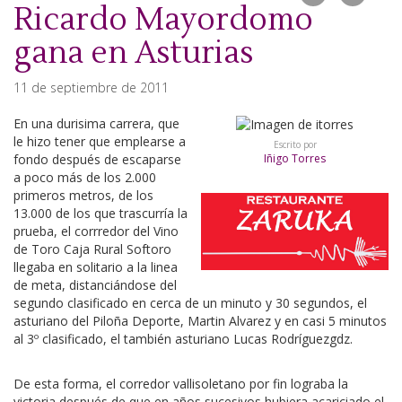
Ricardo Mayordomo
gana en Asturias
11 de septiembre de 2011
En una durisima carrera, que
le hizo tener que emplearse a
Escrito por
fondo después de escaparse
Iñigo Torres
a poco más de los 2.000
primeros metros, de los
13.000 de los que trascurría la
prueba, el corrredor del Vino
de Toro Caja Rural Softoro
llegaba en solitario a la linea
de meta, distanciándose del
segundo clasificado en cerca de un minuto y 30 segundos, el
asturiano del Piloña Deporte, Martin Alvarez y en casi 5 minutos
al 3º clasificado, el también asturiano Lucas Rodríguezgdz.
De esta forma, el corredor vallisoletano por fin lograba la
victoria después de que en años sucesivos hubiera acariciado el