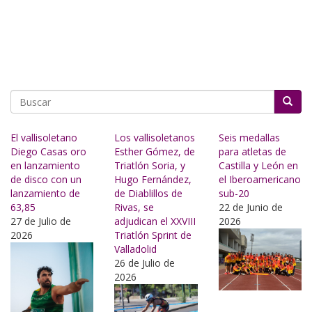
Buscar
El vallisoletano
Los vallisoletanos
Seis medallas
Diego Casas oro
Esther Gómez, de
para atletas de
en lanzamiento
Triatlón Soria, y
Castilla y León en
de disco con un
Hugo Fernández,
el Iberoamericano
lanzamiento de
de Diablillos de
sub-20
63,85
Rivas, se
22 de Junio de
27 de Julio de
adjudican el XXVIII
2026
2026
Triatlón Sprint de
Valladolid
26 de Julio de
2026