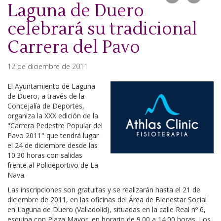
Laguna de Duero
celebrará su tradicional
Carrera del Pavo
12 de diciembre de 2011
El Ayuntamiento de Laguna
de Duero, a través de la
Concejalía de Deportes,
organiza la XXX edición de la
"Carrera Pedestre Popular del
Pavo 2011" que tendrá lugar
el 24 de diciembre desde las
10:30 horas con salidas
frente al Polideportivo de La
Nava.
Las inscripciones son gratuitas y se realizarán hasta el 21 de
diciembre de 2011, en las oficinas del Área de Bienestar Social
en Laguna de Duero (Valladolid), situadas en la calle Real nº 6,
esquina con Plaza Mayor, en horario de 9.00 a 14.00 horas. Los