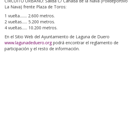
CIRCUITO URBANO: Salida C/ Cañada de la Nava (Polideportivo
La Nava) frente Plaza de Toros:
1 vuelta........ 2.600 metros.
2 vueltas...... 5.200 metros.
4 vueltas...... 10.200 metros.
En el Sitio Web del Ayuntamiento de Laguna de Duero
www.lagunadeduero.org
podrá encontrar el reglamento de
participación y el resto de información.