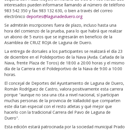
interesados pueden informarse llamando al número de teléfono
983 542 350 y fax 983 132 630, o bien a través del correo
electrónico
deportes@lagunadeduero.org
Se admitirán inscripciones fuera de plazo, incluso hasta una
hora del comienzo de la prueba, para lo que habrá que realizar
un abono de 5 euros que se ingresarán en beneficio de la
Asamblea de CRUZ ROJA de Laguna de Duero.
La entrega de dorsales a los participantes se realizará el día 23
de diciembre en el Polideportivo de la Nava (Avda. Cañada de la
Nava, frente Plaza de Toros) de 18:00 a 20:00 horas y el mismo
día de la Carrera en el Polideportivo de la Nava de 9:00 a 10:00
horas.
El concejal de Deportes del Ayuntamiento de Laguna de Duero,
Román Rodríguez de Castro, valora positivamente esta carrera
porque "aunque no sea una cita a nivel nacional, sí participan
muchas personas de la provincia de Valladolid que comparten
este día tan especial con el resto atletas y qué mejor que
hacerlo con la tradicional Carrera del Pavo de Laguna de
Duero".
Esta edición estará patrocinada por la sociedad municipal Prado