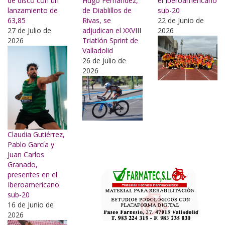
de disco con un
Hugo Fernández,
el Iberoamericano
lanzamiento de
de Diablillos de
sub-20
63,85
Rivas, se
22 de Junio de
27 de Julio de
adjudican el XXVIII
2026
2026
Triatlón Sprint de
Valladolid
26 de Julio de
2026
Claudia Gutiérrez,
Pablo García y
Juan Carlos
Granado,
presentes en el
Iberoamericano
sub-20
16 de Junio de
2026