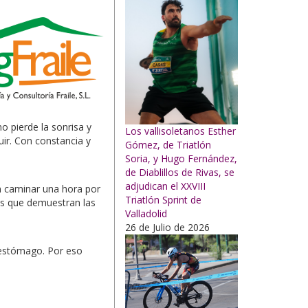
 pierde la sonrisa y
Los vallisoletanos Esther
ir. Con constancia y
Gómez, de Triatlón
Soria, y Hugo Fernández,
de Diablillos de Rivas, se
adjudican el XXVIII
n caminar una hora por
Triatlón Sprint de
ros que demuestran las
Valladolid
26 de Julio de 2026
 estómago. Por eso