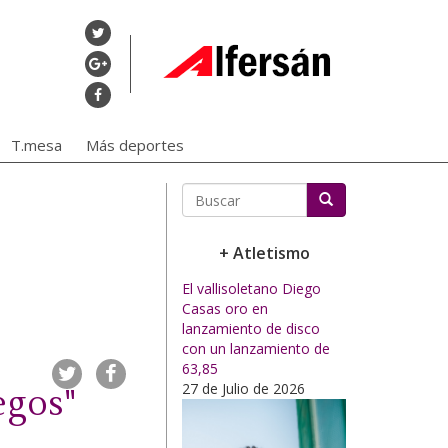
T.mesa
Más deportes
Buscar
+ Atletismo
El vallisoletano Diego
Casas oro en
lanzamiento de disco
con un lanzamiento de
63,85
27 de Julio de 2026
egos"