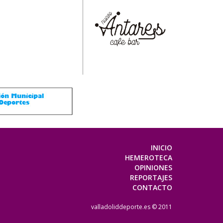
INICIO
HEMEROTECA
OPINIONES
REPORTAJES
CONTACTO
valladoliddeporte.es © 2011