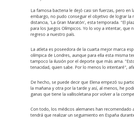
La famosa bacteria le dejó casi sin fuerzas, pero en l
embargo, no pudo conseguir el objetivo de lograr la
distancia, 'La Gran Maratón', esta temporada. "El pl
para los Juegos Olímpicos. Yo lo voy a intentar, que 
regreso a nuestro país.
La atleta es poseedora de la cuarta mejor marca españ
olímpica de Londres, aunque para ella esta misma te
tampoco la ilusión por el deporte que más ama. "Est
tenacidad, quien sabe. Por lo menos lo intentaré", afi
De hecho, se puede decir que Elena empezó su parti
la mañana y otra por la tarde y así, al menos, he po
ganas que tiene la vallisoletana por volver a la compe
Con todo, los médicos alemanes han recomendado a la
tendrá que realizar un seguimiento en España duran