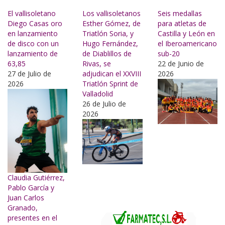
Buscar
El vallisoletano
Los vallisoletanos
Seis medallas
Diego Casas oro
Esther Gómez, de
para atletas de
en lanzamiento
Triatlón Soria, y
Castilla y León en
de disco con un
Hugo Fernández,
el Iberoamericano
lanzamiento de
de Diablillos de
sub-20
63,85
Rivas, se
22 de Junio de
27 de Julio de
adjudican el XXVIII
2026
2026
Triatlón Sprint de
Valladolid
26 de Julio de
2026
Claudia Gutiérrez,
Pablo García y
Juan Carlos
Granado,
presentes en el