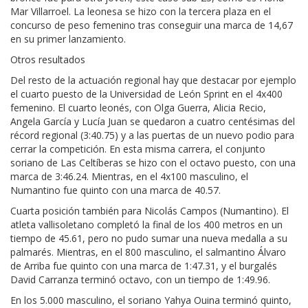
Mar Villarroel. La leonesa se hizo con la tercera plaza en el
concurso de peso femenino tras conseguir una marca de 14,67
en su primer lanzamiento.
Otros resultados
Del resto de la actuación regional hay que destacar por ejemplo
el cuarto puesto de la Universidad de León Sprint en el 4x400
femenino. El cuarto leonés, con Olga Guerra, Alicia Recio,
Angela García y Lucía Juan se quedaron a cuatro centésimas del
récord regional (3:40.75) y a las puertas de un nuevo podio para
cerrar la competición. En esta misma carrera, el conjunto
soriano de Las Celtíberas se hizo con el octavo puesto, con una
marca de 3:46.24. Mientras, en el 4x100 masculino, el
Numantino fue quinto con una marca de 40.57.
Cuarta posición también para Nicolás Campos (Numantino). El
atleta vallisoletano completó la final de los 400 metros en un
tiempo de 45.61, pero no pudo sumar una nueva medalla a su
palmarés. Mientras, en el 800 masculino, el salmantino Álvaro
de Arriba fue quinto con una marca de 1:47.31, y el burgalés
David Carranza terminó octavo, con un tiempo de 1:49.96.
En los 5.000 masculino, el soriano Yahya Ouina terminó quinto,