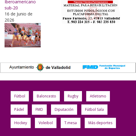
Iberoamericano
sub-20
16 de Junio de
2026
Fútbol
Baloncesto
Rugby
Atletismo
Pádel
FMD
Diputación
Fútbol Sala
Hockey
Voleibol
T.mesa
Más deportes