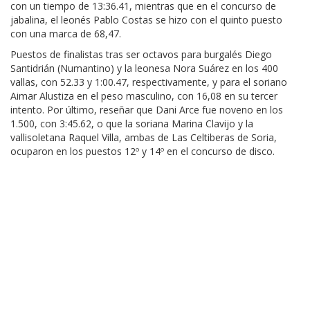
con un tiempo de 13:36.41, mientras que en el concurso de
jabalina, el leonés Pablo Costas se hizo con el quinto puesto
con una marca de 68,47.
Puestos de finalistas tras ser octavos para burgalés Diego
Santidrián (Numantino) y la leonesa Nora Suárez en los 400
vallas, con 52.33 y 1:00.47, respectivamente, y para el soriano
Aimar Alustiza en el peso masculino, con 16,08 en su tercer
intento. Por último, reseñar que Dani Arce fue noveno en los
1.500, con 3:45.62, o que la soriana Marina Clavijo y la
vallisoletana Raquel Villa, ambas de Las Celtiberas de Soria,
ocuparon en los puestos 12º y 14º en el concurso de disco.